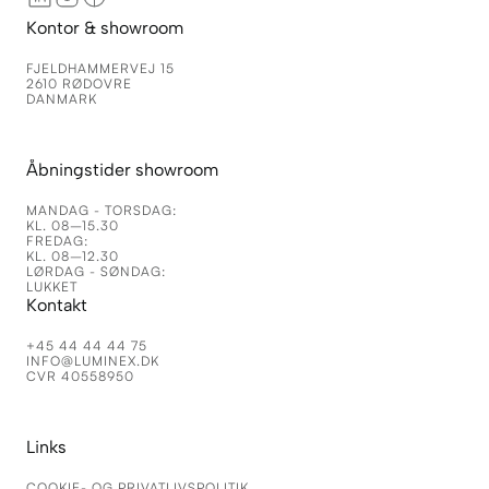
Kontor & showroom
FJELDHAMMERVEJ 15
2610 RØDOVRE
DANMARK
Åbningstider showroom
MANDAG - TORSDAG:
KL. 08–15.30
FREDAG:
KL. 08–12.30
LØRDAG - SØNDAG:
LUKKET
Kontakt
+45 44 44 44 75
INFO@LUMINEX.DK
CVR 40558950
Links
COOKIE- OG PRIVATLIVSPOLITIK