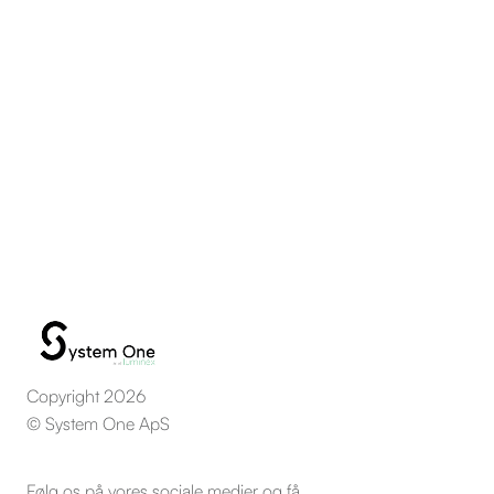
Kronprinsensgade 7
BOLIG EJENDOMME
Copyright 2026
© System One ApS
Følg os på vores sociale medier og få