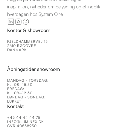
inspiration, nyheder om belysning og et indblik i
hverdagen hos System One
Kontor & showroom
FJELDHAMMERVEJ 15
2610 RØDOVRE
DANMARK
Åbningstider showroom
MANDAG - TORSDAG:
KL. 08–15.30
FREDAG:
KL. 08–12.30
LØRDAG - SØNDAG:
LUKKET
Kontakt
+45 44 44 44 75
INFO@LUMINEX.DK
CVR 40558950